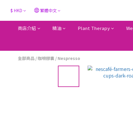
$
HKD
繁體中文
商店介紹
精油
Plant Therapy
We
全部商品
/
咖啡膠囊
/
Nespresso