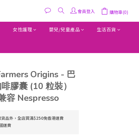
會員登入
購物車(0)
女性護理
嬰兒/兒童產品
生活百貨
rmers Origins - 巴
 咖啡膠囊 (10 粒裝）
容 Nespresso
貨品外，全店買滿$250免香港運費
中國運費