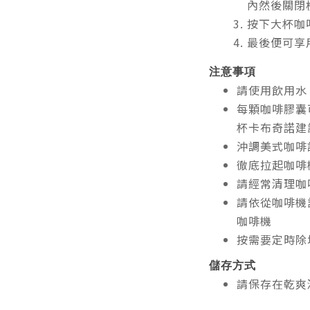
內然後關閉
按下大杯咖啡
最後便可享
注意事項
請使用飲用水
每顆咖啡膠囊
杯卡布奇諾建
沖調美式咖啡
徹底拉起咖啡
請經常清理咖
請依從咖啡機
咖啡機
按需要定時除
儲存方式
請保存在乾爽