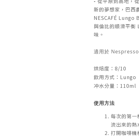
-
從平原到高地，
新的夢想家，巴西
NESCAFÉ Lung
與倫比的順滑平衡 
味。
適用於 Nespres
烘焙度：8/10
飲用方式：Lungo
冲水分量：110ml
使用方法
每次的第一
流出來的熱
打開咖啡機