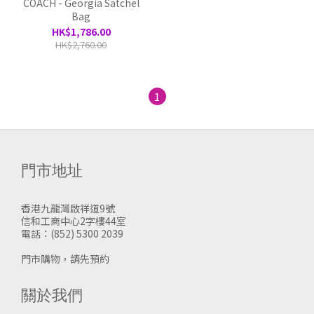
COACH - Georgia Satchel
Bag
HK$1,786.00
HK$2,760.00
1
門市地址
香港九龍灣啟祥道9號
信和工商中心2字樓44室
電話：(852) 5300 2039
門市購物，請先預約
關於我們