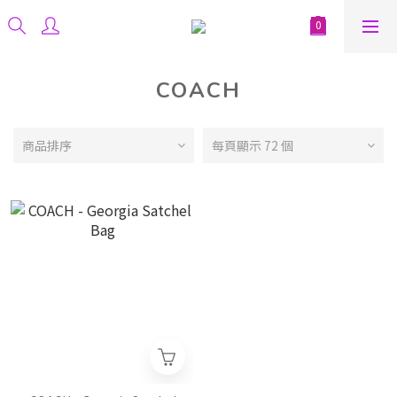
COACH
商品排序
每頁顯示 72 個