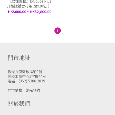
【女性恩物】ISOduce Plus
升級版護宮花茶 2gx20包 (粉
狀）
HK$600.00 ~ HK$2,800.00
1
門市地址
香港九龍灣啟祥道9號
信和工商中心2字樓44室
電話：(852) 5300 2039
門市購物，請先預約
關於我們