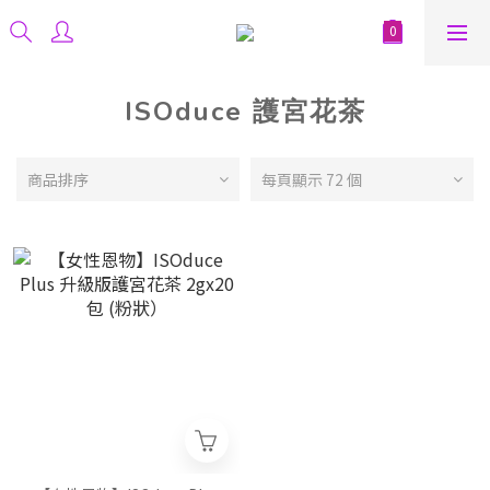
ISOduce 護宮花茶
商品排序
每頁顯示 72 個