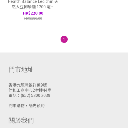
Health Balance Lecithin 天
然大豆卵磷脂 1200 毫克
（400 粒軟膠囊）
HK$220.00
HK$280.00
1
門市地址
香港九龍灣啟祥道9號
信和工商中心2字樓44室
電話：(852) 5300 2039
門市購物，請先預約
關於我們