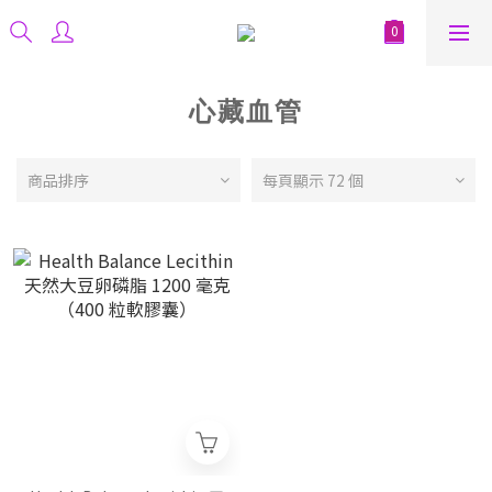
心藏血管
商品排序
每頁顯示 72 個