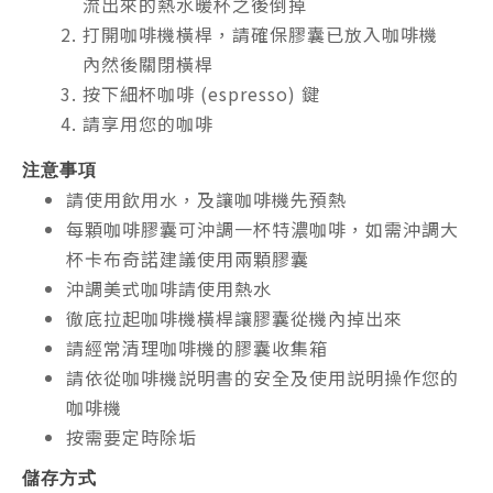
流出來的熱水暖杯之後倒掉
打開咖啡機橫桿，請確保膠囊已放入咖啡機
內然後關閉橫桿
按下細杯
咖啡 (espresso) 鍵
請享用您的咖啡
注意事項
請使用飲用水，及讓咖啡機先預熱
每顆咖啡膠囊可沖調一杯特濃咖啡，如需沖調大
杯卡布奇諾建議使用兩顆膠囊
沖調美式咖啡請使用熱水
徹底拉起咖啡機橫桿讓膠囊從機內掉出來
請經常清理咖啡機的膠囊收集箱
請依從咖啡機説明書的安全及使用説明操作您的
咖啡機
按需要定時除垢
儲存方式