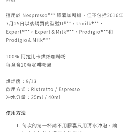
適用於 Nespresso®** 膠囊咖啡機，但不包括2016年
7月25日以後購買的型號U®**，Umilk®**，
Expert®**，Expert＆Milk®**，Prodigio®**和
Prodigio＆Milk®**
100% 阿拉比卡烘焙咖啡粉
每盒含10粒咖啡粉囊
烘焙度：9/13
飲用方式：Ristretto / Espresso
冲水分量：25ml /
40ml
使用方法
每次的第一杯請不用膠囊只用清水沖泡，讓