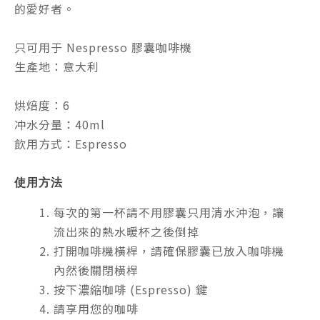
的愛好者。
只可用于 Nespresso 膠囊咖啡機
生產地：意大利
烘焙度：6
冲水分量：40ml
飲用方式：Espresso
使用方法
每次的第一杯請不用膠囊只用清水沖泡，讓
流出來的熱水暖杯之後倒掉
打開咖啡機橫桿，請確保膠囊已放入咖啡機
內然後關閉橫桿
按下濃縮
咖啡 (Espresso) 鍵
請享用您的咖啡