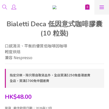
Bialetti Deca 低因意式咖啡膠囊
(10 粒裝)
口感清淡、平衡的優質低咖啡因咖啡
輕度烘焙
兼容 Nespresso
指定分類，除只限自取貨品外，全店買滿$250免香港運費
全店，買滿$700免中國運費
HK$48.00
現貨
: 最佳飲用日期：2026年12月