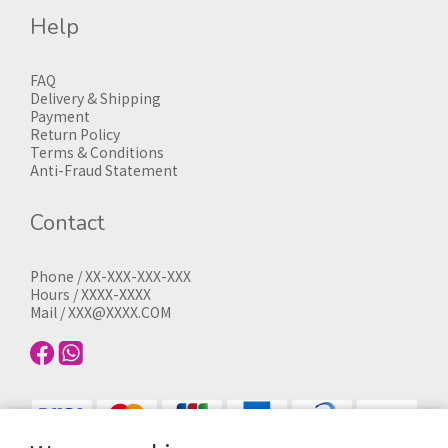
Help
FAQ
Delivery & Shipping
Payment
Return Policy
Terms & Conditions
Anti-Fraud Statement
Contact
Phone / XX-XXX-XXX-XXX
Hours / XXXX-XXXX
Mail / XXX@XXXX.COM