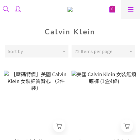
Calvin Klein
Sort by
72 Items per page