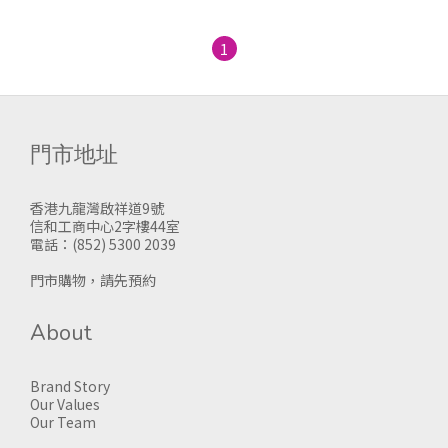
1
門市地址
香港九龍灣啟祥道9號
信和工商中心2字樓44室
電話：(852) 5300 2039
門市購物，請先預約
About
Brand Story
Our Values
Our Team