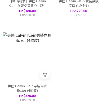
［斷碼特價］美國 Calvin
美國 Calvin Klein 女裝無痕
Klein 女裝棉質背心 （2件
底褲 (1盒4條)
裝）
HK$180.00
HK$220.00
HK$600.00
HK$720.00
美國 Calvin Klein男裝內褲
Boxer (4條裝)
HK$320.00
HK$999.00