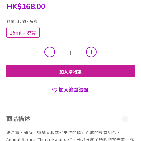
HK$168.00
容量
: 15ml - 現貨
15ml - 現貨
加入購物車
加入追蹤清單
商品描述
結合薑，薄荷，留蘭香和其他支持的精油而成的專有組合，
Animal Scents™Inner Balance™，充分考慮了您的動物需要一種