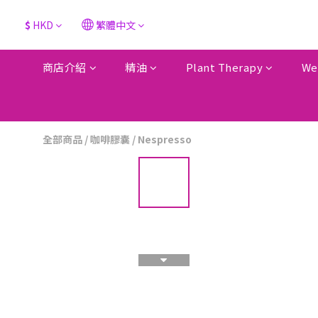
$
HKD
繁體中文
商店介紹
精油
Plant Therapy
We
全部商品
/
咖啡膠囊
/
Nespresso