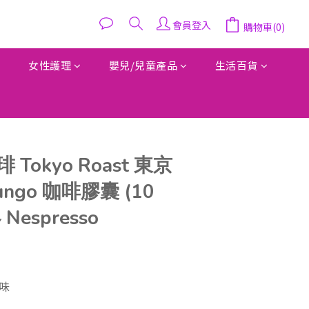
會員登入
購物車(0)
女性護理
嬰兒/兒童產品
生活百貨
Tokyo Roast 東京
ngo 咖啡膠囊 (10
Nespresso
味