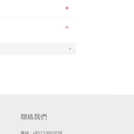
聯絡我們
電話 : +852 53002039