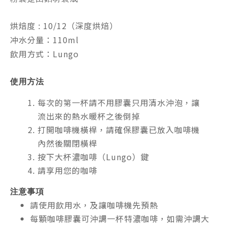
烘焙度 : 10/12（深度烘焙）
冲水分量：110ml
飲用方式：Lungo
使用方法
每次的第一杯請不用膠囊只用清水沖泡，讓
流出來的熱水暖杯之後倒掉
打開咖啡機橫桿，請確保膠囊已放入咖啡機
內然後關閉橫桿
按下大杯濃咖啡（Lungo）鍵
請享用您的咖啡
注意事項
請使用飲用水，及讓咖啡機先預熱
每顆咖啡膠囊可沖調一杯特濃咖啡，如需沖調大