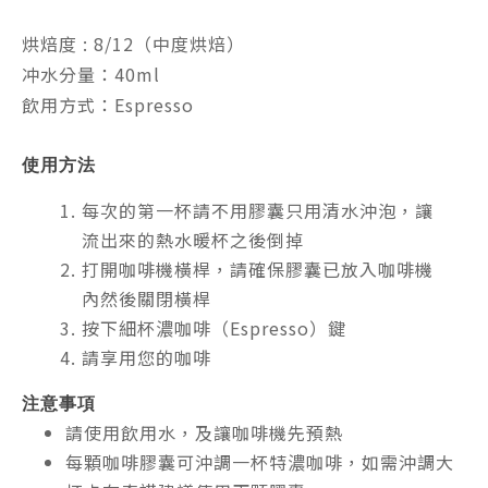
烘焙度 : 8/12（中度烘焙）
冲水分量：40ml
飲用方式：Espresso
使用方法
每次的第一杯請不用膠囊只用清水沖泡，讓
流出來的熱水暖杯之後倒掉
打開咖啡機橫桿，請確保膠囊已放入咖啡機
內然後關閉橫桿
按下細杯濃咖啡（Espresso）鍵
請享用您的咖啡
注意事項
請使用飲用水，及讓咖啡機先預熱
每顆咖啡膠囊可沖調一杯特濃咖啡，如需沖調大