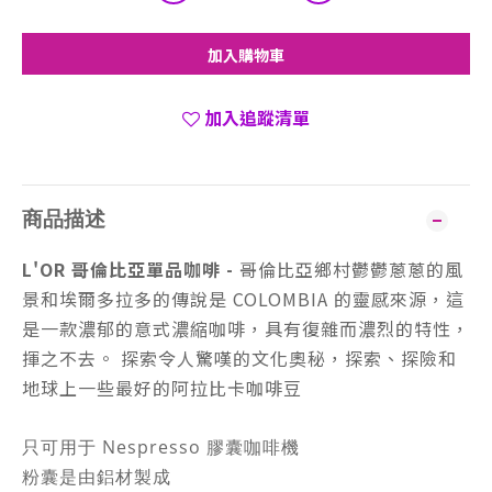
加入購物車
加入追蹤清單
商品描述
L'OR 哥倫比亞單品咖啡 -
哥倫比亞鄉村鬱鬱蔥蔥的風
景和埃爾多拉多的傳說是 COLOMBIA 的靈感來源，這
是一款濃郁的意式濃縮咖啡，具有復雜而濃烈的特性，
揮之不去。 探索令人驚嘆的文化奧秘，探索、探險和
地球上一些最好的阿拉比卡咖啡豆
只可用于 Nespresso 膠囊咖啡機
粉囊是由鋁材製成