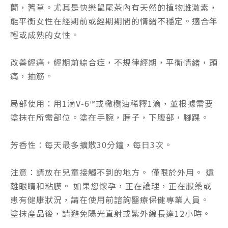
蘭，蓍草。尤其是快樂鼠尾茶內有天然的植物雌激素，
能平衡女性在經期前或經期期間的情緒不穩定。適合年
輕或成熟的女性。
改善經痛，經期前綜合症，不規律經期，平衡情緒，頭
痛，抽筋。
局部使用：用1滴V-6™或橄欖油稀釋1滴，並根據需要
塗抹在所需部位。
塗在手腕，脖子，下腹部，腳踝。
芳香性：每天最多擴散30分鐘，每日3次。
注意：請放在兒童接觸不到的地方。 僅限於外用。 遠
離眼睛和粘膜。 如果您懷孕，正在護理，正在服藥或
患有健康狀況，請在使用前諮詢醫療保健專業人員。
塗抹產品後，請避免陽光直射或紫外線長達12小時。