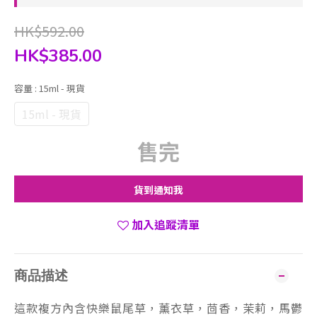
HK$592.00
HK$385.00
容量
: 15ml - 現貨
15ml - 現貨
售完
貨到通知我
加入追蹤清單
商品描述
這款複方內含快樂鼠尾草，薰衣草，茴香，茉莉，馬鬱