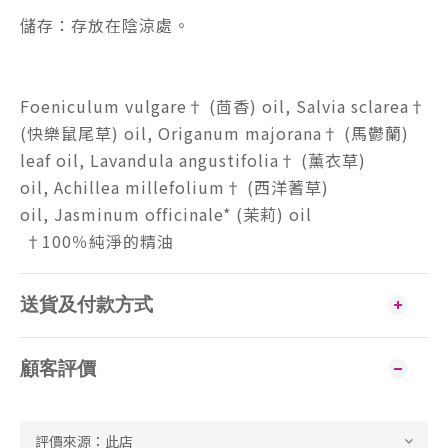
儲存：存放在陰涼處。
Foeniculum vulgare† (茴香) oil, Salvia sclarea†
(快樂鼠尾草) oil, Origanum majorana† (馬鬱蘭)
leaf oil, Lavandula angustifolia† (薰衣草)
oil, Achillea millefolium† (西洋蓍草)
oil, Jasminum officinale* (茉莉) oil
†100％純淨的精油
送貨及付款方式
顧客評價