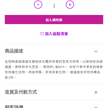
加入購物車
加入追蹤清單
商品描述
生物陶瓷過濾器主要吸收灰塵和有害的空氣污染物，以碳技術消滅
細菌，異味和淨化空氣。 環保的; 無BPA。 去除汽車中常見的揮發
性有機化合物，例如甲醛，苯和氮氧化物。 過濾器有效地持續長
達2年。
送貨及付款方式
顧客評價